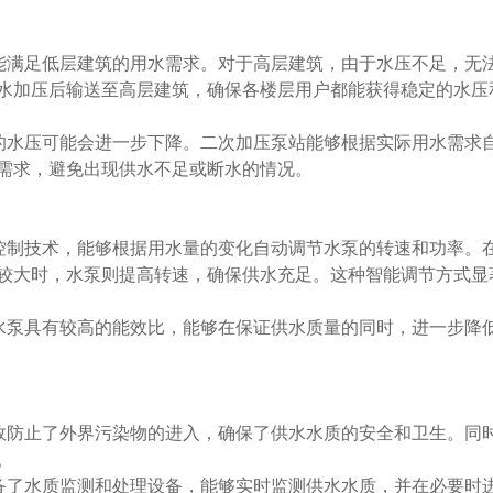
能满足低层建筑的用水需求。对于高层建筑，由于水压不足，无
水加压后输送至高层建筑，确保各楼层用户都能获得稳定的水压
的水压可能会进一步下降。二次加压泵站能够根据实际用水需求
需求，避免出现供水不足或断水的情况。
控制技术，能够根据用水量的变化自动调节水泵的转速和功率。
较大时，水泵则提高转速，确保供水充足。这种智能调节方式显
水泵具有较高的能效比，能够在保证供水质量的同时，进一步降
效防止了外界污染物的进入，确保了供水水质的安全和卫生。同
。
备了水质监测和处理设备，能够实时监测供水水质，并在必要时