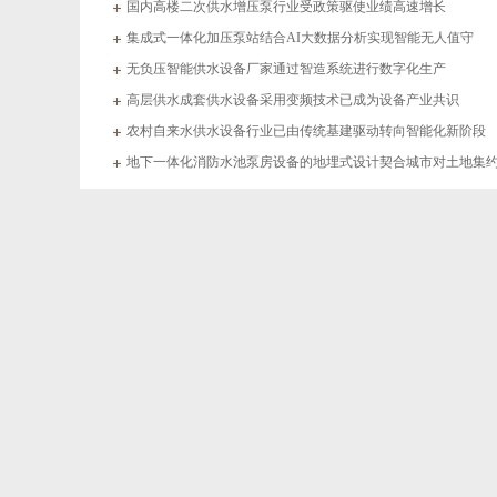
国内高楼二次供水增压泵行业受政策驱使业绩高速增长
集成式一体化加压泵站结合AI大数据分析实现智能无人值守
无负压智能供水设备厂家通过智造系统进行数字化生产
高层供水成套供水设备采用变频技术已成为设备产业共识
农村自来水供水设备行业已由传统基建驱动转向智能化新阶段
地下一体化消防水池泵房设备的地埋式设计契合城市对土地集