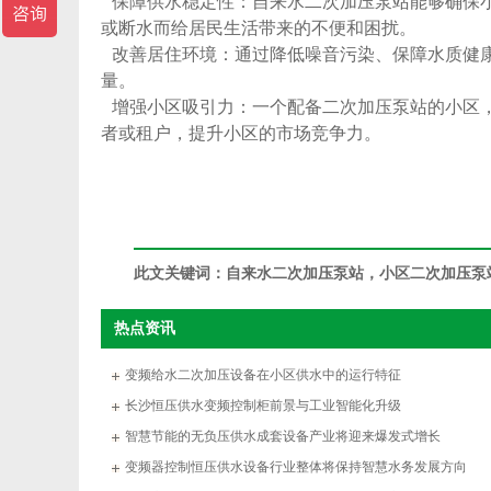
保障供水稳定性：
自来水二次加压泵站
能够确保
或断水而给居民生活带来的不便和困扰。
改善居住环境：通过降低噪音污染、保障水质健
量。
增强小区吸引力：一个配备二次加压泵站的小区
者或租户，提升小区的市场竞争力。
此文关键词：
自来水二次加压泵站，小区二次加压泵
热点资讯
变频给水二次加压设备在小区供水中的运行特征
长沙恒压供水变频控制柜前景与工业智能化升级
智慧节能的无负压供水成套设备产业将迎来爆发式增长
变频器控制恒压供水设备行业整体将保持智慧水务发展方向