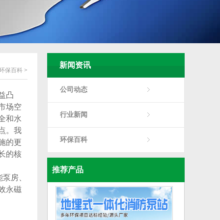
新闻资讯
环保百科
>
公司动态
益凸
市场空
行业新闻
全和水
点。我
环保百科
施的更
长的核
推荐产品
能泵房、
效永磁