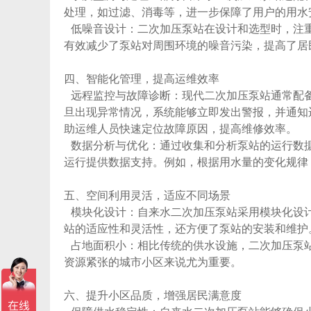
处理，如过滤、消毒等，进一步保障了用户的用水
低噪音设计：二次加压泵站在设计和选型时，注
有效减少了泵站对周围环境的噪音污染，提高了居
四、智能化管理，提高运维效率
远程监控与故障诊断：现代二次加压泵站通常配
旦出现异常情况，系统能够立即发出警报，并通知
助运维人员快速定位故障原因，提高维修效率。
数据分析与优化：通过收集和分析泵站的运行数
运行提供数据支持。例如，根据用水量的变化规律
五、空间利用灵活，适应不同场景
模块化设计：
自来水二次加压泵站
采用模块化设
站的适应性和灵活性，还方便了泵站的安装和维护
占地面积小：相比传统的供水设施，二次加压泵
资源紧张的城市小区来说尤为重要。
六、提升小区品质，增强居民满意度