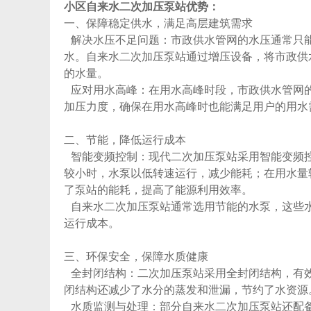
小区自来水二次加压泵站
优势：
一、保障稳定供水，满足高层建筑需求
解决水压不足问题：市政供水管网的水压通常只
水。
自来水二次加压泵站
通过增压设备，将市政供
的水量。
应对用水高峰：在用水高峰时段，市政供水管网
加压力度，确保在用水高峰时也能满足用户的用水
二、节能，降低运行成本
智能变频控制：现代二次加压泵站采用智能变频
较小时，水泵以低转速运行，减少能耗；在用水量
了泵站的能耗，提高了能源利用效率。
自来水二次加压泵站
通常选用节能的水泵，这些
运行成本。
三、环保安全，保障水质健康
全封闭结构：二次加压泵站采用全封闭结构，有
闭结构还减少了水分的蒸发和泄漏，节约了水资源
水质监测与处理：部分
自来水二次加压泵站
还配