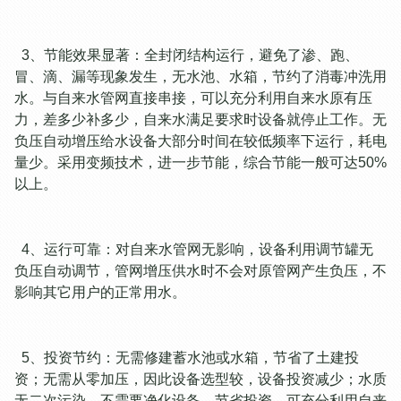
3、节能效果显著：全封闭结构运行，避免了渗、跑、
冒、滴、漏等现象发生，无水池、水箱，节约了消毒冲洗用
水。与自来水管网直接串接，可以充分利用自来水原有压
力，差多少补多少，自来水满足要求时设备就停止工作。无
负压自动增压给水设备大部分时间在较低频率下运行，耗电
量少。采用变频技术，进一步节能，综合节能一般可达50%
以上。
4、运行可靠：对自来水管网无影响，设备利用调节罐无
负压自动调节，管网增压供水时不会对原管网产生负压，不
影响其它用户的正常用水。
5、投资节约：无需修建蓄水池或水箱，节省了土建投
资；无需从零加压，因此设备选型较，设备投资减少；水质
无二次污染，不需要净化设备，节省投资。可充分利用自来