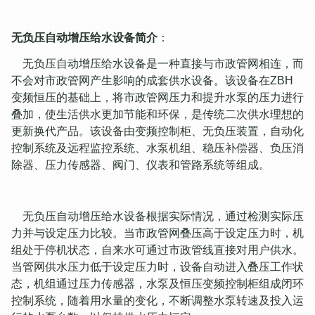
无负压自动增压给水设备简介
：
无负压自动增压给水设备是一种直接与市政管网相连，而
不会对市政管网产生影响的成套供水设备。该设备在ZBH
变频恒压的基础上，将市政管网压力和提升水泵的压力进行
叠加，使生活供水更加节能和环保，是传统二次供水理想的
更新换代产品。该设备由变频控制柜、无负压装置，自动化
控制系统及远程监控系统、水泵机组、稳压补偿器、负压消
除器、压力传感器、阀门、仪表和管路系统等组成。
无负压自动增压给水设备根据实际情况，通过检测实际压
力并与设定压力比较。当市政管网叠压高于设定压力时，机
组处于停机状态，自来水可通过市政管线直接对用户供水。
当管网供水压力低于设定压力时，设备自动进入叠压工作状
态，机组通过压力传感器，水泵及恒压变频控制柜组成闭环
控制系统，随着用水量的变化，不断调整水泵转速及投入运