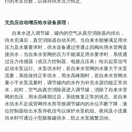
行的水泵台数，以保持供水压力恒定。
无负压自动增压给水设备原理：
自来水进入调节罐，罐内的空气从真空消除器内排出，
待水充满后，真空消除器自动关闭。当自来水能够满足用水
压力及水量要求时，供水设备通过旁通止回阀向用水管网直
接供水；当自来水管网的压力不能满足用水要求时，系统通
过压力传感器（或压力控制器、电接点压表）给出起泵信号
起动水泵运行。水泵供水时，若自来水管网的水量大于水泵
流量，系统保持正常供水，用水高峰期时，若自来水管网水
量小于水泵流量时，调节罐内的水作为补充水源仍能正常供
水，此时，空气由真空消除器进入调节罐，消除了自来水管
网的负压，用水高峰期过后，系统恢复正常的状态。若自来
水供水不足或管网停水而导致调节罐内的水位不断下降，液
位控制器给出水泵停机信号以保护水泵机组。夜间及小流量
供水时可通过小型膨胀罐供水，防止水泵频繁启动。