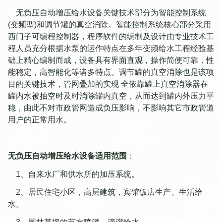
无负压自动增压给水设备关键技术部分为智能控制系统
(变频型)和调节罐的真空消除。智能控制系统核心部分采用
西门子可编程控制器，程序软件的编制及设计由专业技术工
程人员充分根据水泵的运作特点在多年变频给水工程经验基
础上精心编制而成，设备具有界面直观，操作简便可靠，性
能稳定，高智能化等诸多特点。调节罐的真空消除也是该项
目的关键技术，管网叠加的实现 全依靠罐上真空消除器在
罐内水被抽空时及时消除罐内真空，从而达到罐内外压力平
稳，由此不对市政管网造成负压影响，不影响其它市政管道
用户的正常用水。
无负压自动增压给水设备适用范围
：
1、自来水厂和供水所的加压系统。
2、居民住宅小区，高层建筑，宾馆饭店生产、生活给
水。