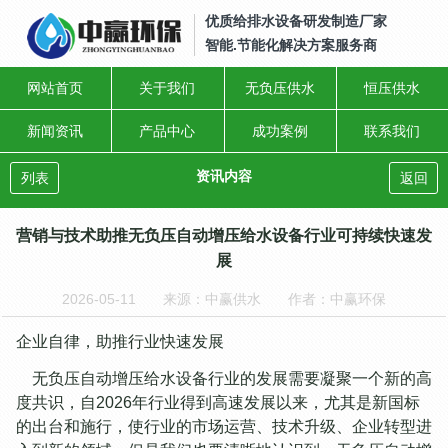
优质给排水设备研发制造厂家
智能.节能化解决方案服务商
网站首页
关于我们
无负压供水
恒压供水
新闻资讯
产品中心
成功案例
联系我们
资讯内容
列表
返回
营销与技术助推无负压自动增压给水设备行业可持续快速发
展
2026-05-11
来源：中赢供水
作者：中赢环保
企业自律，助推行业快速发展
无负压自动增压给水设备行业的发展需要凝聚一个新的高
度共识，自2026年行业得到高速发展以来，尤其是新国标
的出台和施行，使行业的市场运营、技术升级、企业转型进