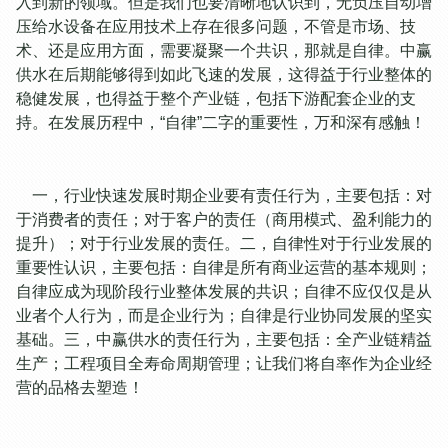
入到新的领域。但是我们也要清晰地认识到，无负压自动增
压给水设备在应用技术上存在很多问题，不管是市场、技
术、还是应用方面，需要凝聚一个共识，那就是自律。中赢
供水在后期能够得到如此飞速的发展，这得益于行业整体的
稳健发展，也得益于整个产业链，包括下游配套企业的支
持。在发展历程中，“自律”二字的重要性，万和深有感触！
一，行业快速发展时期企业要有责任行为，主要包括：对
于消费者的责任；对于客户的责任（商用模式、盈利能力的
提升）；对于行业发展的责任。二，自律性对于行业发展的
重要性认识，主要包括：自律是所有商业运营的基本规则；
自律应成为现阶段行业整体发展的共识；自律不应仅仅是从
业者个人行为，而是企业行为；自律是行业协同发展的坚实
基础。三，中赢供水的责任行为，主要包括：全产业链精益
生产；工程项目全寿命周期管理；让我们将自率作为企业经
营的品格去塑造！