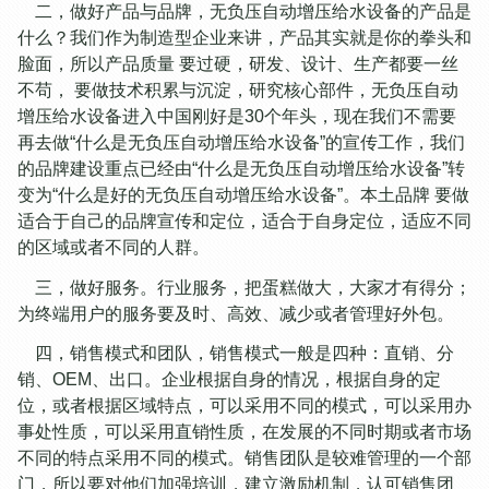
二，做好产品与品牌，无负压自动增压给水设备的产品是
什么？我们作为制造型企业来讲，产品其实就是你的拳头和
脸面，所以产品质量 要过硬，研发、设计、生产都要一丝
不苟， 要做技术积累与沉淀，研究核心部件，无负压自动
增压给水设备进入中国刚好是30个年头，现在我们不需要
再去做“什么是无负压自动增压给水设备”的宣传工作，我们
的品牌建设重点已经由“什么是无负压自动增压给水设备”转
变为“什么是好的无负压自动增压给水设备”。本土品牌 要做
适合于自己的品牌宣传和定位，适合于自身定位，适应不同
的区域或者不同的人群。
三，做好服务。行业服务，把蛋糕做大，大家才有得分；
为终端用户的服务要及时、高效、减少或者管理好外包。
四，销售模式和团队，销售模式一般是四种：直销、分
销、OEM、出口。企业根据自身的情况，根据自身的定
位，或者根据区域特点，可以采用不同的模式，可以采用办
事处性质，可以采用直销性质，在发展的不同时期或者市场
不同的特点采用不同的模式。销售团队是较难管理的一个部
门，所以要对他们加强培训，建立激励机制，认可销售团