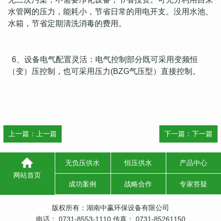
水管网的压力，能耗小，节省日常的用电开支。没用水池、
水箱，节省定期清洗消毒的费用。
6、设备电气配置灵活：电气控制部分既可采用变频恒
（变）压控制，也可采用压力(BZG气压型）直接控制。
上一篇：
上一篇
下一篇：
下一篇
无负压供水
恒压供水
产品中心
网站首页
成功案例
战略合作
专家答疑
版权所有：湖南中赢环保设备有限公司
电话： 0731-8553-1110 传真： 0731-85261150